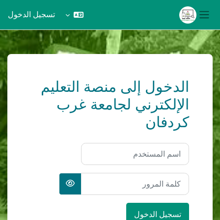
تسجيل الدخول
واجهة جانبية
خطى إلى المحتوى الرئيسي
الدخول إلى منصة التعليم
الإلكترني لجامعة غرب
كردفان
اسم المستخدم
كلمة المرور
تسجيل الدخول