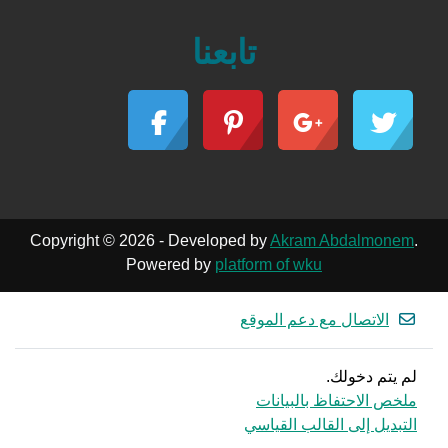
تابعنا
Copyright © 2026 - Developed by
Akram Abdalmonem
.
Powered by
platform of wku
الاتصال مع دعم الموقع
لم يتم دخولك.
ملخص الاحتفاظ بالبيانات
التبديل إلى القالب القياسي