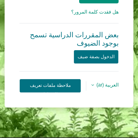
هل فقدت كلمة المرور؟
بعض المقررات الدراسية تسمح
بوجود الضيوف
الدخول بصفة ضيف
العربية ‎(ar)‎
ملاحظة ملفات تعريف
الارتباط